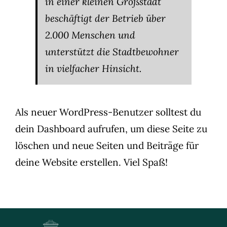
in einer kleinen Großstadt
beschäftigt der Betrieb über
2.000 Menschen und
unterstützt die Stadtbewohner
in vielfacher Hinsicht.
Als neuer WordPress-Benutzer solltest du
dein Dashboard
aufrufen, um diese Seite zu
löschen und neue Seiten und Beiträge für
deine Website erstellen. Viel Spaß!