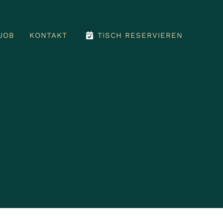
JOB
JOB
KONTAKT
KONTAKT
TISCH RESERVIEREN
TISCH RESERVIEREN