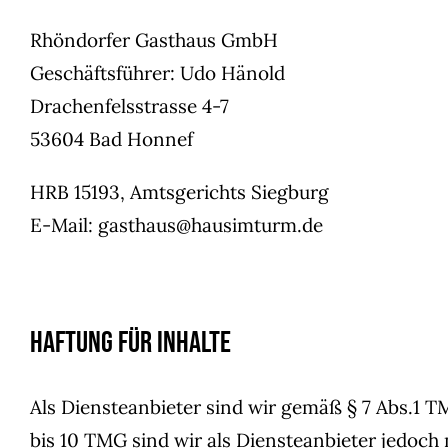
Rhöndorfer Gasthaus GmbH
Geschäftsführer: Udo Hänold
Drachenfelsstrasse 4-7
53604 Bad Honnef
HRB 15193, Amtsgerichts Siegburg
E-Mail: gasthaus@hausimturm.de
Haftung für Inhalte
Als Diensteanbieter sind wir gemäß § 7 Abs.1 T
bis 10 TMG sind wir als Diensteanbieter jedoch