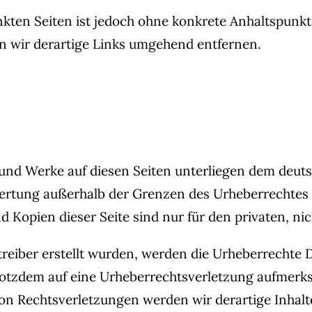
inkten Seiten ist jedoch ohne konkrete Anhaltspunk
 wir derartige Links umgehend entfernen.
e und Werke auf diesen Seiten unterliegen dem deuts
wertung außerhalb der Grenzen des Urheberrechtes
d Kopien dieser Seite sind nur für den privaten, n
etreiber erstellt wurden, werden die Urheberrechte 
 trotzdem auf eine Urheberrechtsverletzung aufmer
n Rechtsverletzungen werden wir derartige Inhal