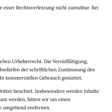
te einer Rechtsverletzung nicht zumutbar. Bei
chen Urheberrecht. Die Vervielfältigung,
 bedürfen der schriftlichen Zustimmung des
icht kommerziellen Gebrauch gestattet.
Dritter beachtet. Insbesondere werden Inhalte
ksam werden, bitten wir um einen
te umgehend entfernen.