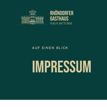
Zum
Inhalt
springen
AUF EINEN BLICK
Impressum