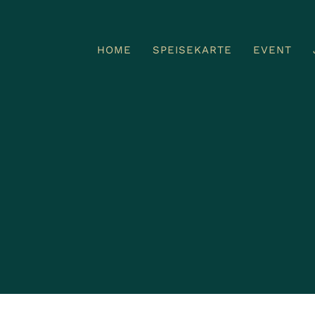
HOME
HOME
SPEISEKARTE
SPEISEKARTE
EVENT
EVENT