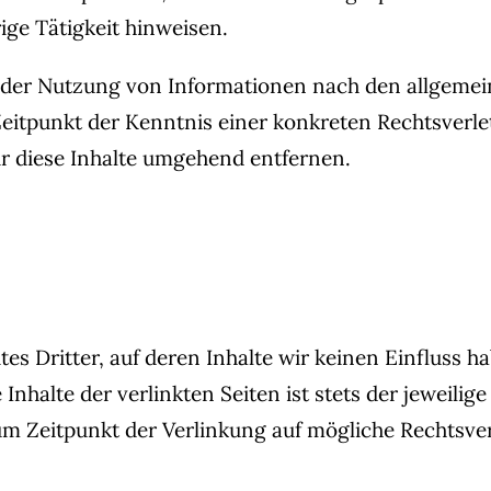
ige Tätigkeit hinweisen.
 der Nutzung von Informationen nach den allgemei
 Zeitpunkt der Kenntnis einer konkreten Rechtsver
 diese Inhalte umgehend entfernen.
es Dritter, auf deren Inhalte wir keinen Einfluss 
nhalte der verlinkten Seiten ist stets der jeweilige
um Zeitpunkt der Verlinkung auf mögliche Rechtsve