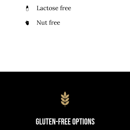
Lactose free
Nut free
Gluten-Free Options