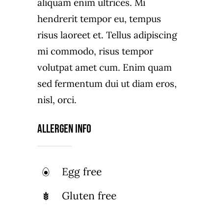
aliquam enim ultrices. Mi
hendrerit tempor eu, tempus
risus laoreet et. Tellus adipiscing
mi commodo, risus tempor
volutpat amet cum. Enim quam
sed fermentum dui ut diam eros,
nisl, orci.
Allergen Info
Egg free
Gluten free